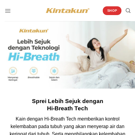
Skip
to
SHOP
content
Sprei Lebih Sejuk dengan
Hi-Breath Tech
Kain dengan Hi-Breath Tech memberikan kontrol
kelembaban pada tubuh yang akan menyerap air dan
keringat dari tubuh. Serta menghilangkan kelembaban