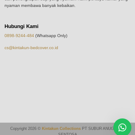
nyaman membawa banyak kebaikan.
Hubungi Kami
0898-9244-484
(Whatsapp Only)
cs@kintakun-bedcover.co.id
Copyright 2026 ©
Kintakun Collections
PT SUBUR ANUGERAH
SENTOSA