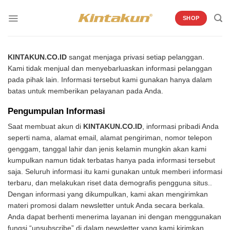
Skip
to
SHOP
content
KINTAKUN.CO.ID
sangat menjaga privasi setiap pelanggan.
Kami tidak menjual dan menyebarluaskan informasi pelanggan
pada pihak lain. Informasi tersebut kami gunakan hanya dalam
batas untuk memberikan pelayanan pada Anda.
Pengumpulan Informasi
Saat membuat akun di
KINTAKUN.CO.ID
, informasi pribadi Anda
seperti nama, alamat email, alamat pengiriman, nomor telepon
genggam, tanggal lahir dan jenis kelamin mungkin akan kami
kumpulkan namun tidak terbatas hanya pada informasi tersebut
saja. Seluruh informasi itu kami gunakan untuk memberi informasi
terbaru, dan melakukan riset data demografis pengguna situs..
Dengan informasi yang dikumpulkan, kami akan mengirimkan
materi promosi dalam newsletter untuk Anda secara berkala.
Anda dapat berhenti menerima layanan ini dengan menggunakan
fungsi “unsubscribe” di dalam newsletter yang kami kirimkan.