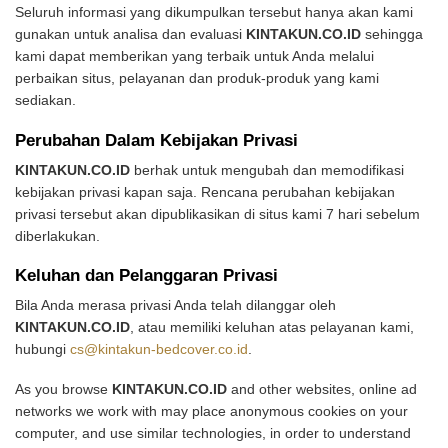
Seluruh informasi yang dikumpulkan tersebut hanya akan kami
gunakan untuk analisa dan evaluasi
KINTAKUN.CO.ID
sehingga
kami dapat memberikan yang terbaik untuk Anda melalui
perbaikan situs, pelayanan dan produk-produk yang kami
sediakan.
Perubahan Dalam Kebijakan Privasi
KINTAKUN.CO.ID
berhak untuk mengubah dan memodifikasi
kebijakan privasi kapan saja. Rencana perubahan kebijakan
privasi tersebut akan dipublikasikan di situs kami 7 hari sebelum
diberlakukan.
Keluhan dan Pelanggaran Privasi
Bila Anda merasa privasi Anda telah dilanggar oleh
KINTAKUN.CO.ID
, atau memiliki keluhan atas pelayanan kami,
hubungi
cs@kintakun-bedcover.co.id
.
As you browse
KINTAKUN.CO.ID
and other websites, online ad
networks we work with may place anonymous cookies on your
computer, and use similar technologies, in order to understand