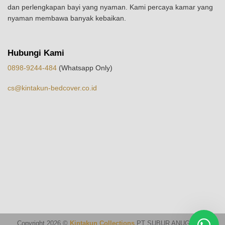
dan perlengkapan bayi yang nyaman. Kami percaya kamar yang
nyaman membawa banyak kebaikan.
Hubungi Kami
0898-9244-484
(Whatsapp Only)
cs@kintakun-bedcover.co.id
Copyright 2026 ©
Kintakun Collections
PT SUBUR ANUGERAH