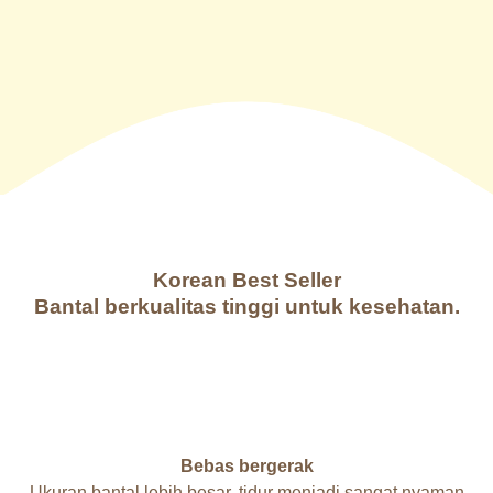
Korean Best Seller
Bantal berkualitas tinggi untuk kesehatan.
Bebas bergerak
Ukuran bantal lebih besar, tidur menjadi sangat nyaman