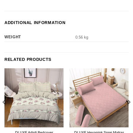
ADDITIONAL INFORMATION
WEIGHT
0.56 kg
RELATED PRODUCTS
DLUXE Hexapink Sprei Matras
DLUXE Adisti Bedcover