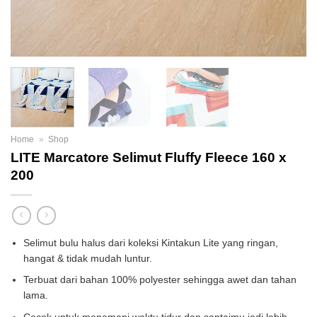
Home
»
Shop
LITE Marcatore Selimut Fluffy Fleece 160 x
200
Selimut bulu halus dari koleksi Kintakun Lite yang ringan,
hangat & tidak mudah luntur.
Terbuat dari bahan 100% polyester sehingga awet dan tahan
lama.
Cocok untuk menemani waktu tidur dan santaimu jadi lebih