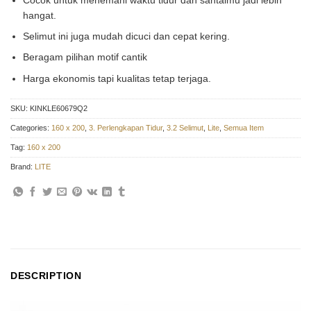
hangat.
Selimut ini juga mudah dicuci dan cepat kering.
Beragam pilihan motif cantik
Harga ekonomis tapi kualitas tetap terjaga.
SKU:
KINKLE60679Q2
Categories:
160 x 200
,
3. Perlengkapan Tidur
,
3.2 Selimut
,
Lite
,
Semua Item
Tag:
160 x 200
Brand:
LITE
DESCRIPTION