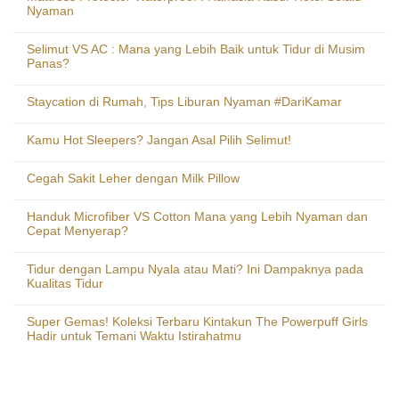
Nyaman
Selimut VS AC : Mana yang Lebih Baik untuk Tidur di Musim
Panas?
Staycation di Rumah, Tips Liburan Nyaman #DariKamar
Kamu Hot Sleepers? Jangan Asal Pilih Selimut!
Cegah Sakit Leher dengan Milk Pillow
Handuk Microfiber VS Cotton Mana yang Lebih Nyaman dan
Cepat Menyerap?
Tidur dengan Lampu Nyala atau Mati? Ini Dampaknya pada
Kualitas Tidur
Super Gemas! Koleksi Terbaru Kintakun The Powerpuff Girls
Hadir untuk Temani Waktu Istirahatmu