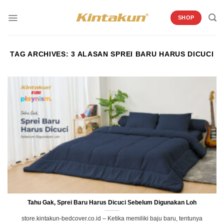
Skip
to
SHOP
content
TAG ARCHIVES:
3 ALASAN SPREI BARU HARUS DICUCI
Tahu Gak, Sprei Baru Harus Dicuci Sebelum Digunakan Loh
store.kintakun-bedcover.co.id – Ketika memiliki baju baru, tentunya