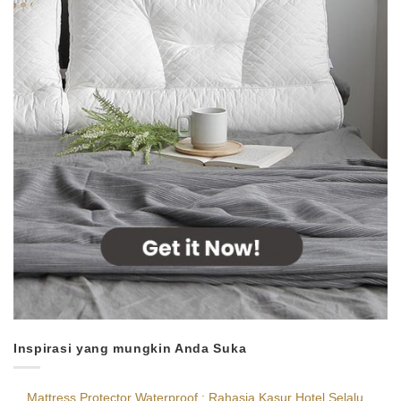
Inspirasi yang mungkin Anda Suka
Mattress Protector Waterproof : Rahasia Kasur Hotel Selalu