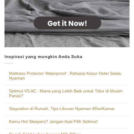
Inspirasi yang mungkin Anda Suka
Mattress Protector Waterproof : Rahasia Kasur Hotel Selalu
Nyaman
Selimut VS AC : Mana yang Lebih Baik untuk Tidur di Musim
Panas?
Staycation di Rumah, Tips Liburan Nyaman #DariKamar
Kamu Hot Sleepers? Jangan Asal Pilih Selimut!