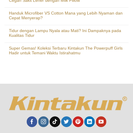
Cegah Sakit Leher dengan Milk Pillow
Handuk Microfiber VS Cotton Mana yang Lebih Nyaman dan
Cepat Menyerap?
Tidur dengan Lampu Nyala atau Mati? Ini Dampaknya pada
Kualitas Tidur
Super Gemas! Koleksi Terbaru Kintakun The Powerpuff Girls
Hadir untuk Temani Waktu Istirahatmu