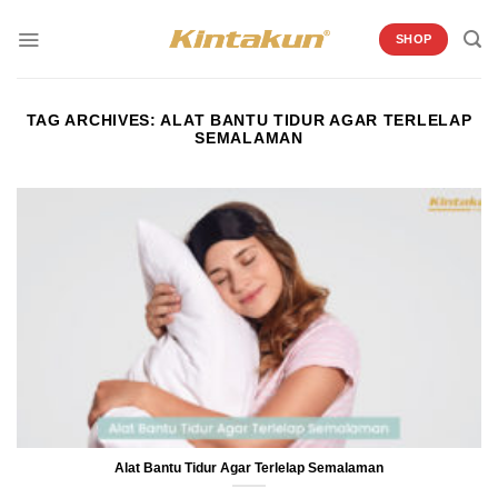
Skip
to
SHOP
content
TAG ARCHIVES:
ALAT BANTU TIDUR AGAR TERLELAP
SEMALAMAN
Alat Bantu Tidur Agar Terlelap Semalaman