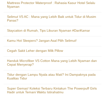
Mattress Protector Waterproof : Rahasia Kasur Hotel Selalu
Nyaman
Selimut VS AC : Mana yang Lebih Baik untuk Tidur di Musim
Panas?
Staycation di Rumah, Tips Liburan Nyaman #DariKamar
Kamu Hot Sleepers? Jangan Asal Pilih Selimut!
Cegah Sakit Leher dengan Milk Pillow
Handuk Microfiber VS Cotton Mana yang Lebih Nyaman dan
Cepat Menyerap?
Tidur dengan Lampu Nyala atau Mati? Ini Dampaknya pada
Kualitas Tidur
Super Gemas! Koleksi Terbaru Kintakun The Powerpuff Girls
Hadir untuk Temani Waktu Istirahatmu