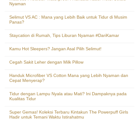
Nyaman
Selimut VS AC : Mana yang Lebih Baik untuk Tidur di Musim
Panas?
Staycation di Rumah, Tips Liburan Nyaman #DariKamar
Kamu Hot Sleepers? Jangan Asal Pilih Selimut!
Cegah Sakit Leher dengan Milk Pillow
Handuk Microfiber VS Cotton Mana yang Lebih Nyaman dan
Cepat Menyerap?
Tidur dengan Lampu Nyala atau Mati? Ini Dampaknya pada
Kualitas Tidur
Super Gemas! Koleksi Terbaru Kintakun The Powerpuff Girls
Hadir untuk Temani Waktu Istirahatmu