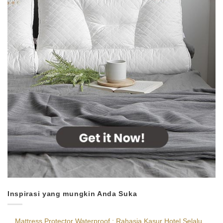
Inspirasi yang mungkin Anda Suka
Mattress Protector Waterproof : Rahasia Kasur Hotel Selalu