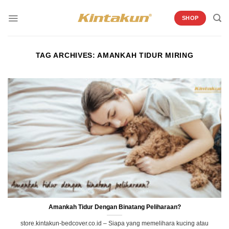
Skip
to
SHOP
content
TAG ARCHIVES:
AMANKAH TIDUR MIRING
Amankah Tidur Dengan Binatang Peliharaan?
store.kintakun-bedcover.co.id – Siapa yang memelihara kucing atau