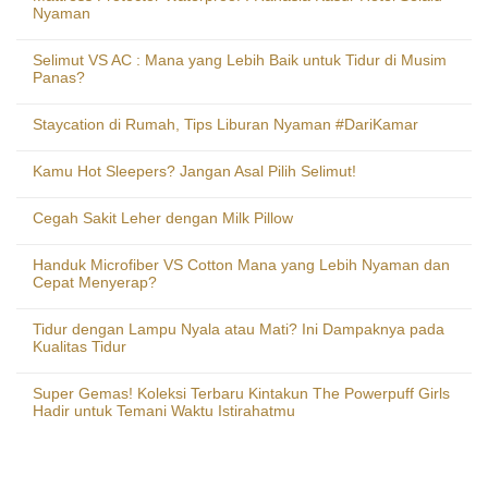
Nyaman
Selimut VS AC : Mana yang Lebih Baik untuk Tidur di Musim
Panas?
Staycation di Rumah, Tips Liburan Nyaman #DariKamar
Kamu Hot Sleepers? Jangan Asal Pilih Selimut!
Cegah Sakit Leher dengan Milk Pillow
Handuk Microfiber VS Cotton Mana yang Lebih Nyaman dan
Cepat Menyerap?
Tidur dengan Lampu Nyala atau Mati? Ini Dampaknya pada
Kualitas Tidur
Super Gemas! Koleksi Terbaru Kintakun The Powerpuff Girls
Hadir untuk Temani Waktu Istirahatmu