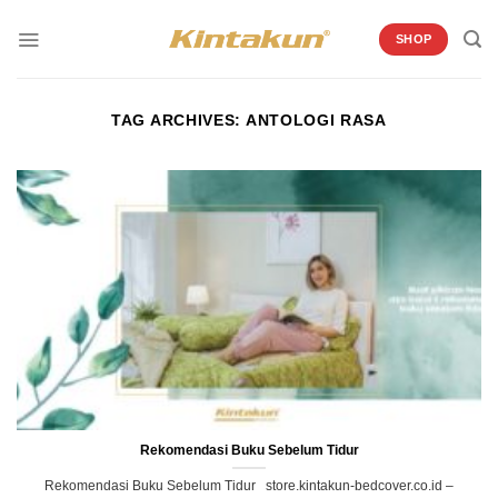
Skip
to
SHOP
content
TAG ARCHIVES:
ANTOLOGI RASA
Rekomendasi Buku Sebelum Tidur
Rekomendasi Buku Sebelum Tidur store.kintakun-bedcover.co.id –