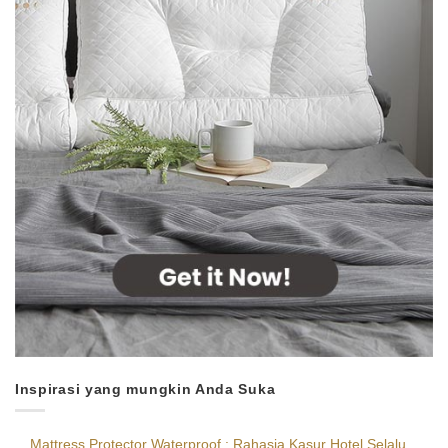
Inspirasi yang mungkin Anda Suka
Mattress Protector Waterproof : Rahasia Kasur Hotel Selalu