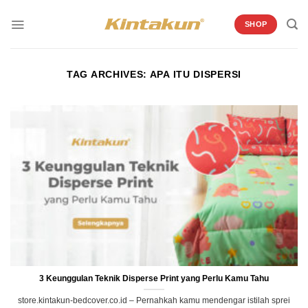
Skip
to
SHOP
content
TAG ARCHIVES:
APA ITU DISPERSI
3 Keunggulan Teknik Disperse Print yang Perlu Kamu Tahu
store.kintakun-bedcover.co.id – Pernahkah kamu mendengar istilah sprei