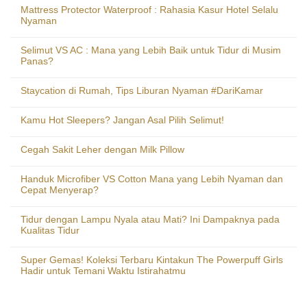
Mattress Protector Waterproof : Rahasia Kasur Hotel Selalu
Nyaman
Selimut VS AC : Mana yang Lebih Baik untuk Tidur di Musim
Panas?
Staycation di Rumah, Tips Liburan Nyaman #DariKamar
Kamu Hot Sleepers? Jangan Asal Pilih Selimut!
Cegah Sakit Leher dengan Milk Pillow
Handuk Microfiber VS Cotton Mana yang Lebih Nyaman dan
Cepat Menyerap?
Tidur dengan Lampu Nyala atau Mati? Ini Dampaknya pada
Kualitas Tidur
Super Gemas! Koleksi Terbaru Kintakun The Powerpuff Girls
Hadir untuk Temani Waktu Istirahatmu