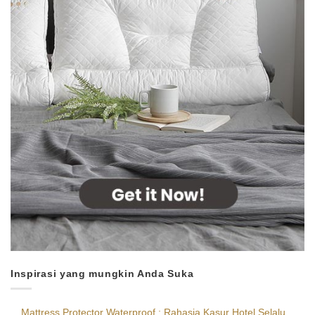
Inspirasi yang mungkin Anda Suka
Mattress Protector Waterproof : Rahasia Kasur Hotel Selalu