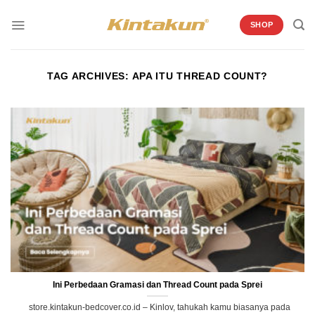
Skip
to
SHOP
content
TAG ARCHIVES:
APA ITU THREAD COUNT?
Ini Perbedaan Gramasi dan Thread Count pada Sprei
store.kintakun-bedcover.co.id – Kinlov, tahukah kamu biasanya pada