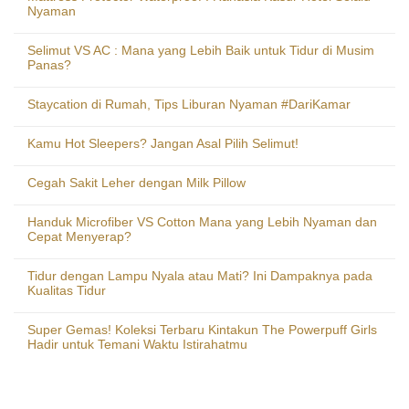
Nyaman
Selimut VS AC : Mana yang Lebih Baik untuk Tidur di Musim
Panas?
Staycation di Rumah, Tips Liburan Nyaman #DariKamar
Kamu Hot Sleepers? Jangan Asal Pilih Selimut!
Cegah Sakit Leher dengan Milk Pillow
Handuk Microfiber VS Cotton Mana yang Lebih Nyaman dan
Cepat Menyerap?
Tidur dengan Lampu Nyala atau Mati? Ini Dampaknya pada
Kualitas Tidur
Super Gemas! Koleksi Terbaru Kintakun The Powerpuff Girls
Hadir untuk Temani Waktu Istirahatmu