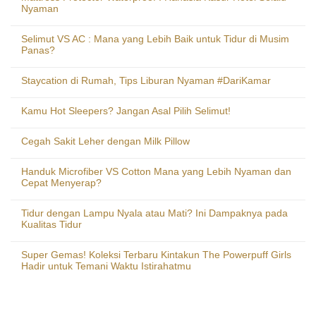
Nyaman
Selimut VS AC : Mana yang Lebih Baik untuk Tidur di Musim
Panas?
Staycation di Rumah, Tips Liburan Nyaman #DariKamar
Kamu Hot Sleepers? Jangan Asal Pilih Selimut!
Cegah Sakit Leher dengan Milk Pillow
Handuk Microfiber VS Cotton Mana yang Lebih Nyaman dan
Cepat Menyerap?
Tidur dengan Lampu Nyala atau Mati? Ini Dampaknya pada
Kualitas Tidur
Super Gemas! Koleksi Terbaru Kintakun The Powerpuff Girls
Hadir untuk Temani Waktu Istirahatmu