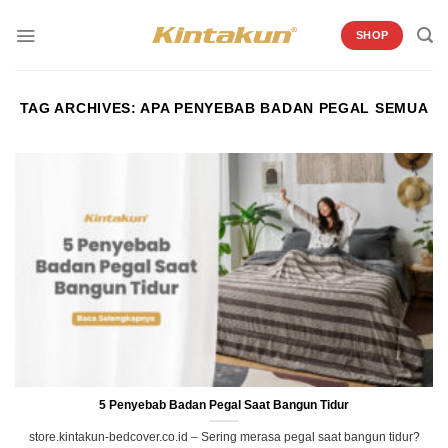
Skip
to
SHOP
content
TAG ARCHIVES:
APA PENYEBAB BADAN PEGAL SEMUA
5 Penyebab Badan Pegal Saat Bangun Tidur
store.kintakun-bedcover.co.id – Sering merasa pegal saat bangun tidur?