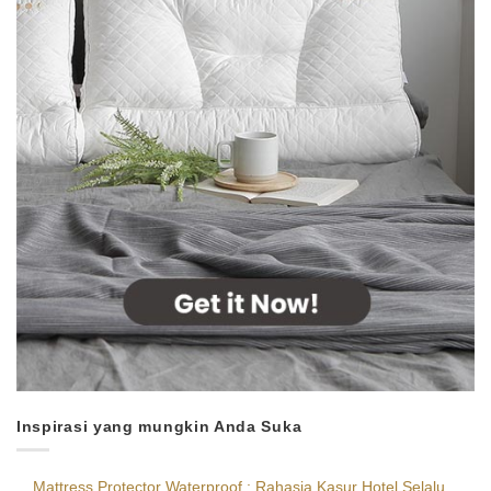
Inspirasi yang mungkin Anda Suka
Mattress Protector Waterproof : Rahasia Kasur Hotel Selalu