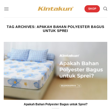
Skip
to
SHOP
content
TAG ARCHIVES:
APAKAH BAHAN POLYESTER BAGUS
UNTUK SPREI
Apakah Bahan Polyester Bagus untuk Sprei?