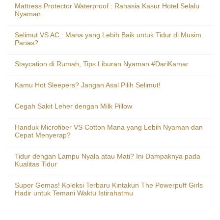
Mattress Protector Waterproof : Rahasia Kasur Hotel Selalu
Nyaman
Selimut VS AC : Mana yang Lebih Baik untuk Tidur di Musim
Panas?
Staycation di Rumah, Tips Liburan Nyaman #DariKamar
Kamu Hot Sleepers? Jangan Asal Pilih Selimut!
Cegah Sakit Leher dengan Milk Pillow
Handuk Microfiber VS Cotton Mana yang Lebih Nyaman dan
Cepat Menyerap?
Tidur dengan Lampu Nyala atau Mati? Ini Dampaknya pada
Kualitas Tidur
Super Gemas! Koleksi Terbaru Kintakun The Powerpuff Girls
Hadir untuk Temani Waktu Istirahatmu