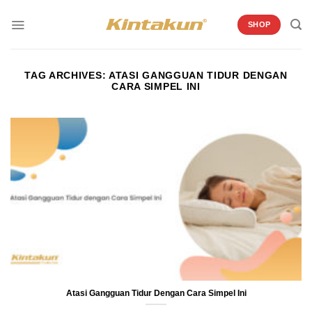
Skip
to
SHOP
content
TAG ARCHIVES:
ATASI GANGGUAN TIDUR DENGAN
CARA SIMPEL INI
Atasi Gangguan Tidur Dengan Cara Simpel Ini