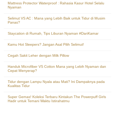
Mattress Protector Waterproof : Rahasia Kasur Hotel Selalu
Nyaman
Selimut VS AC : Mana yang Lebih Baik untuk Tidur di Musim
Panas?
Staycation di Rumah, Tips Liburan Nyaman #DariKamar
Kamu Hot Sleepers? Jangan Asal Pilih Selimut!
Cegah Sakit Leher dengan Milk Pillow
Handuk Microfiber VS Cotton Mana yang Lebih Nyaman dan
Cepat Menyerap?
Tidur dengan Lampu Nyala atau Mati? Ini Dampaknya pada
Kualitas Tidur
Super Gemas! Koleksi Terbaru Kintakun The Powerpuff Girls
Hadir untuk Temani Waktu Istirahatmu