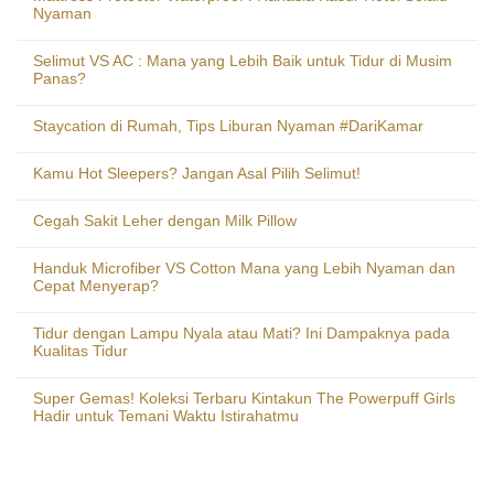
Nyaman
Selimut VS AC : Mana yang Lebih Baik untuk Tidur di Musim
Panas?
Staycation di Rumah, Tips Liburan Nyaman #DariKamar
Kamu Hot Sleepers? Jangan Asal Pilih Selimut!
Cegah Sakit Leher dengan Milk Pillow
Handuk Microfiber VS Cotton Mana yang Lebih Nyaman dan
Cepat Menyerap?
Tidur dengan Lampu Nyala atau Mati? Ini Dampaknya pada
Kualitas Tidur
Super Gemas! Koleksi Terbaru Kintakun The Powerpuff Girls
Hadir untuk Temani Waktu Istirahatmu