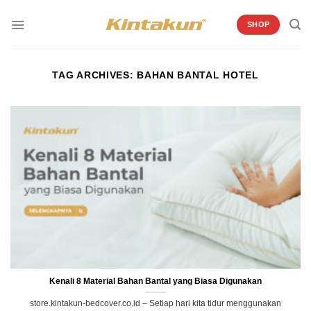
Skip
to
SHOP
content
TAG ARCHIVES:
BAHAN BANTAL HOTEL
Kenali 8 Material Bahan Bantal yang Biasa Digunakan
store.kintakun-bedcover.co.id – Setiap hari kita tidur menggunakan