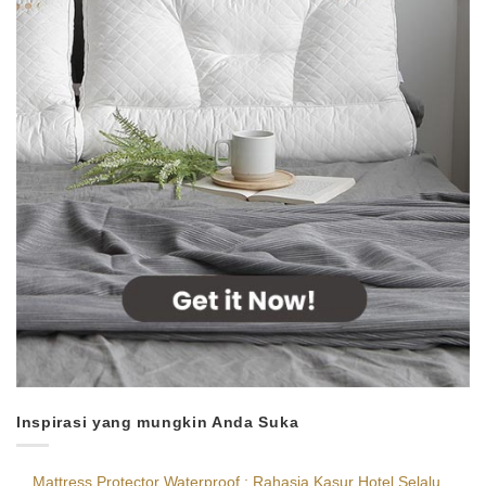
Inspirasi yang mungkin Anda Suka
Mattress Protector Waterproof : Rahasia Kasur Hotel Selalu