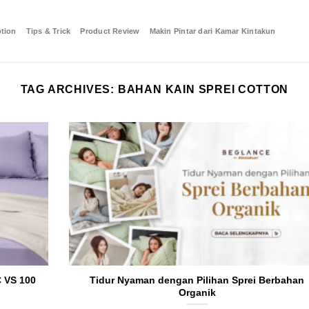
tion
Tips & Trick
Product Review
Makin Pintar dari Kamar Kintakun
TAG ARCHIVES:
BAHAN KAIN SPREI COTTON
 VS 100
Tidur Nyaman dengan Pilihan Sprei Berbahan
Organik