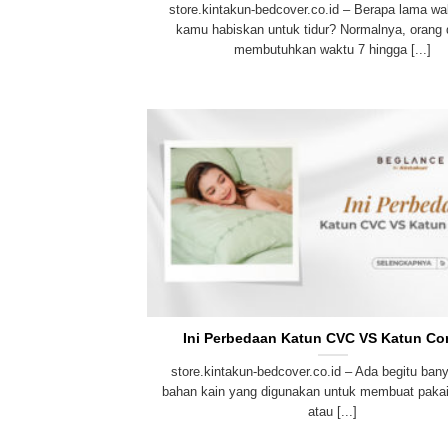
store.kintakun-bedcover.co.id – Berapa lama w
kamu habiskan untuk tidur? Normalnya, orang
membutuhkan waktu 7 hingga [...]
Ini Perbedaan Katun CVC VS Katun C
store.kintakun-bedcover.co.id – Ada begitu bany
bahan kain yang digunakan untuk membuat pakaia
atau [...]