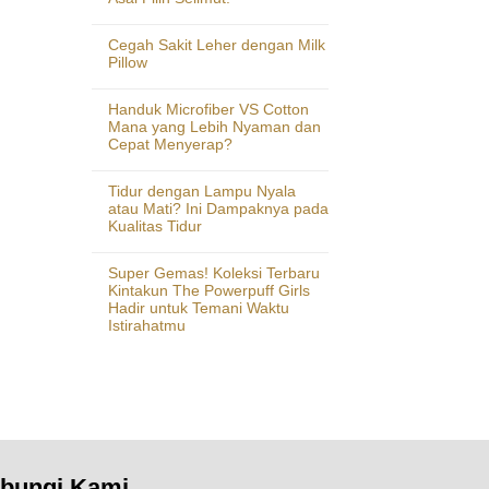
Cegah Sakit Leher dengan Milk
Pillow
Handuk Microfiber VS Cotton
Mana yang Lebih Nyaman dan
Cepat Menyerap?
Tidur dengan Lampu Nyala
atau Mati? Ini Dampaknya pada
Kualitas Tidur
Super Gemas! Koleksi Terbaru
Kintakun The Powerpuff Girls
Hadir untuk Temani Waktu
Istirahatmu
bungi Kami