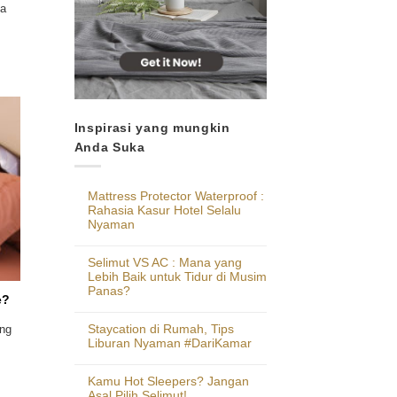
pa
Inspirasi yang mungkin
Anda Suka
Mattress Protector Waterproof :
Rahasia Kasur Hotel Selalu
Nyaman
Selimut VS AC : Mana yang
Lebih Baik untuk Tidur di Musim
Panas?
e?
Staycation di Rumah, Tips
ang
Liburan Nyaman #DariKamar
]
Kamu Hot Sleepers? Jangan
Asal Pilih Selimut!