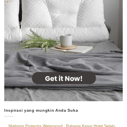
Inspirasi yang mungkin Anda Suka
Mattress Protector Waterproof : Rahasia Kasur Hotel Selalu