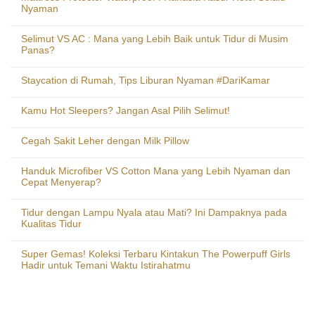
Nyaman
Selimut VS AC : Mana yang Lebih Baik untuk Tidur di Musim
Panas?
Staycation di Rumah, Tips Liburan Nyaman #DariKamar
Kamu Hot Sleepers? Jangan Asal Pilih Selimut!
Cegah Sakit Leher dengan Milk Pillow
Handuk Microfiber VS Cotton Mana yang Lebih Nyaman dan
Cepat Menyerap?
Tidur dengan Lampu Nyala atau Mati? Ini Dampaknya pada
Kualitas Tidur
Super Gemas! Koleksi Terbaru Kintakun The Powerpuff Girls
Hadir untuk Temani Waktu Istirahatmu