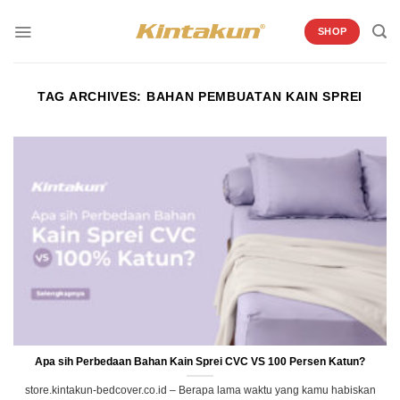
Skip
to
SHOP
content
TAG ARCHIVES:
BAHAN PEMBUATAN KAIN SPREI
Apa sih Perbedaan Bahan Kain Sprei CVC VS 100 Persen Katun?
store.kintakun-bedcover.co.id – Berapa lama waktu yang kamu habiskan