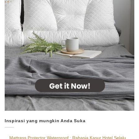
Inspirasi yang mungkin Anda Suka
Mattress Protector Waterproof : Rahasia Kasur Hotel Selalu