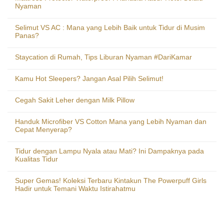
Nyaman
Selimut VS AC : Mana yang Lebih Baik untuk Tidur di Musim
Panas?
Staycation di Rumah, Tips Liburan Nyaman #DariKamar
Kamu Hot Sleepers? Jangan Asal Pilih Selimut!
Cegah Sakit Leher dengan Milk Pillow
Handuk Microfiber VS Cotton Mana yang Lebih Nyaman dan
Cepat Menyerap?
Tidur dengan Lampu Nyala atau Mati? Ini Dampaknya pada
Kualitas Tidur
Super Gemas! Koleksi Terbaru Kintakun The Powerpuff Girls
Hadir untuk Temani Waktu Istirahatmu