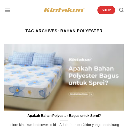
Skip
to
SHOP
content
TAG ARCHIVES:
BAHAN POLYESTER
Apakah Bahan Polyester Bagus untuk Sprei?
store.kintakun-bedcover.co.id – Ada beberapa faktor yang mendukung