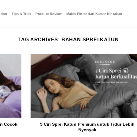
tion
Tips & Trick
Product Review
Makin Pintar dari Kamar Kintakun
TAG ARCHIVES:
BAHAN SPREI KATUN
an Cocok
5 Ciri Sprei Katun Premium untuk Tidur Lebih
Nyenyak