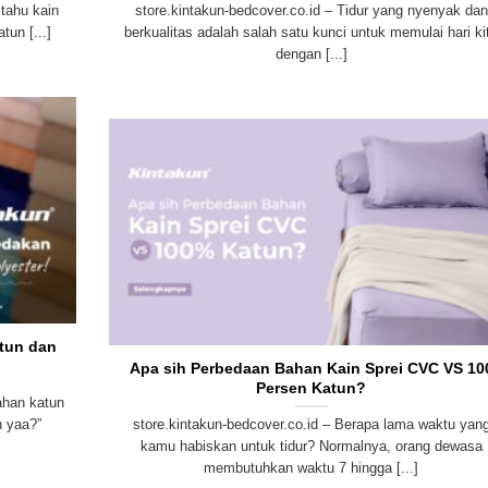
 tahu kain
store.kintakun-bedcover.co.id – Tidur yang nyenyak dan
tun [...]
berkualitas adalah salah satu kunci untuk memulai hari ki
dengan [...]
tun dan
Apa sih Perbedaan Bahan Kain Sprei CVC VS 10
Persen Katun?
ahan katun
h yaa?”
store.kintakun-bedcover.co.id – Berapa lama waktu yan
kamu habiskan untuk tidur? Normalnya, orang dewasa
membutuhkan waktu 7 hingga [...]