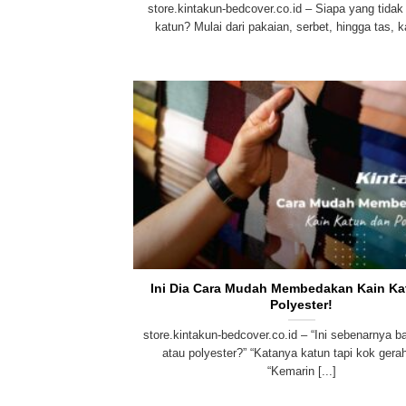
store.kintakun-bedcover.co.id – Siapa yang tidak
katun? Mulai dari pakaian, serbet, hingga tas, ka
Ini Dia Cara Mudah Membedakan Kain Ka
Polyester!
store.kintakun-bedcover.co.id – “Ini sebenarnya b
atau polyester?” “Katanya katun tapi kok gera
“Kemarin [...]