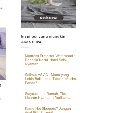
ta
Inspirasi yang mungkin
Anda Suka
Mattress Protector Waterproof :
Rahasia Kasur Hotel Selalu
Nyaman
Selimut VS AC : Mana yang
Lebih Baik untuk Tidur di Musim
Panas?
0
Staycation di Rumah, Tips
Liburan Nyaman #DariKamar
g
Kamu Hot Sleepers? Jangan
Asal Pilih Selimut!