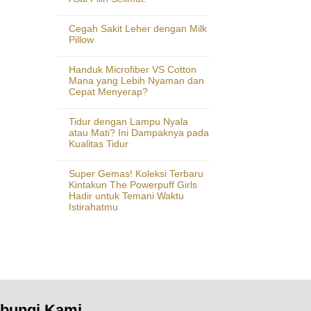
Cegah Sakit Leher dengan Milk
Pillow
Handuk Microfiber VS Cotton
Mana yang Lebih Nyaman dan
Cepat Menyerap?
Tidur dengan Lampu Nyala
atau Mati? Ini Dampaknya pada
Kualitas Tidur
Super Gemas! Koleksi Terbaru
Kintakun The Powerpuff Girls
Hadir untuk Temani Waktu
Istirahatmu
bungi Kami