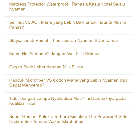
Mattress Protector Waterproof : Rahasia Kasur Hotel Selalu
Nyaman
Selimut VS AC : Mana yang Lebih Baik untuk Tidur di Musim
Panas?
Staycation di Rumah, Tips Liburan Nyaman #DariKamar
Kamu Hot Sleepers? Jangan Asal Pilih Selimut!
Cegah Sakit Leher dengan Milk Pillow
Handuk Microfiber VS Cotton Mana yang Lebih Nyaman dan
Cepat Menyerap?
Tidur dengan Lampu Nyala atau Mati? Ini Dampaknya pada
Kualitas Tidur
Super Gemas! Koleksi Terbaru Kintakun The Powerpuff Girls
Hadir untuk Temani Waktu Istirahatmu