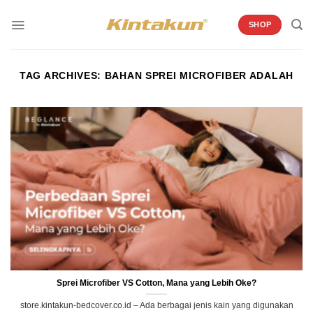
Skip
to
SHOP
content
TAG ARCHIVES:
BAHAN SPREI MICROFIBER ADALAH
Sprei Microfiber VS Cotton, Mana yang Lebih Oke?
store.kintakun-bedcover.co.id – Ada berbagai jenis kain yang digunakan