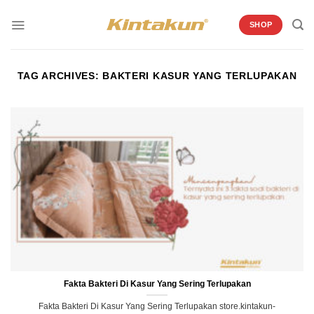
Skip
to
SHOP
content
TAG ARCHIVES:
BAKTERI KASUR YANG TERLUPAKAN
Fakta Bakteri Di Kasur Yang Sering Terlupakan
Fakta Bakteri Di Kasur Yang Sering Terlupakan store.kintakun-