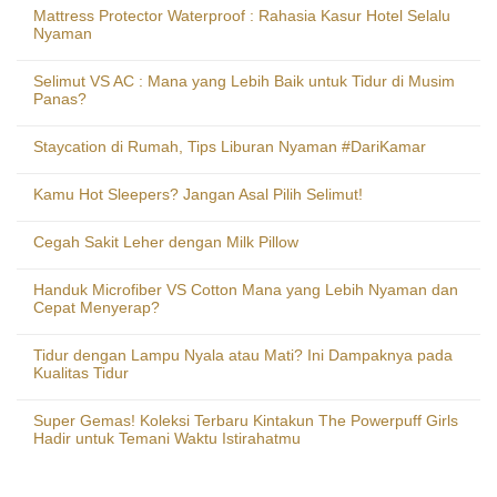
Mattress Protector Waterproof : Rahasia Kasur Hotel Selalu
Nyaman
Selimut VS AC : Mana yang Lebih Baik untuk Tidur di Musim
Panas?
Staycation di Rumah, Tips Liburan Nyaman #DariKamar
Kamu Hot Sleepers? Jangan Asal Pilih Selimut!
Cegah Sakit Leher dengan Milk Pillow
Handuk Microfiber VS Cotton Mana yang Lebih Nyaman dan
Cepat Menyerap?
Tidur dengan Lampu Nyala atau Mati? Ini Dampaknya pada
Kualitas Tidur
Super Gemas! Koleksi Terbaru Kintakun The Powerpuff Girls
Hadir untuk Temani Waktu Istirahatmu