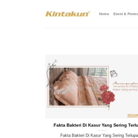
Skip
to
Home
Event & Promo
content
Fakta Bakteri Di Kasur Yang Sering Ter
Fakta Bakteri Di Kasur Yang Sering Terlup