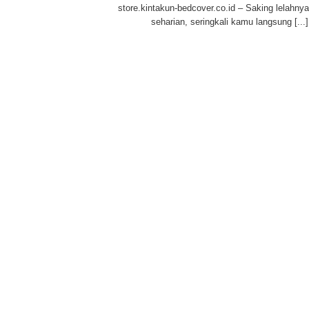
store.kintakun-bedcover.co.id – Saking lelahnya
seharian, seringkali kamu langsung [...]