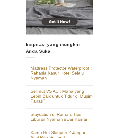
Inspirasi yang mungkin
Anda Suka
Mattress Protector Waterproof :
Rahasia Kasur Hotel Selalu
Nyaman
Selimut VS AC : Mana yang
Lebih Baik untuk Tidur di Musim
Panas?
Staycation di Rumah, Tips
Liburan Nyaman #DariKamar
Kamu Hot Sleepers? Jangan
Asal Pilih Selimut!