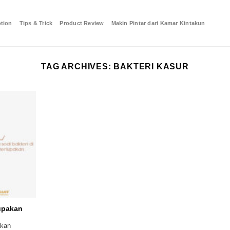
tion
Tips & Trick
Product Review
Makin Pintar dari Kamar Kintakun
TAG ARCHIVES:
BAKTERI KASUR
lupakan
akan