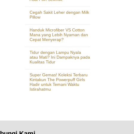
Cegah Sakit Leher dengan Milk
Pillow
Handuk Microfiber VS Cotton
Mana yang Lebih Nyaman dan
Cepat Menyerap?
Tidur dengan Lampu Nyala
atau Mati? Ini Dampaknya pada
Kualitas Tidur
Super Gemas! Koleksi Terbaru
Kintakun The Powerpuff Girls
Hadir untuk Temani Waktu
Istirahatmu
bungi Kami