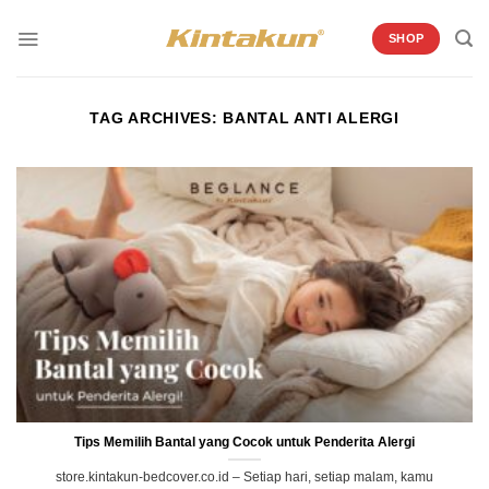
Skip
to
SHOP
content
TAG ARCHIVES:
BANTAL ANTI ALERGI
Tips Memilih Bantal yang Cocok untuk Penderita Alergi
store.kintakun-bedcover.co.id – Setiap hari, setiap malam, kamu