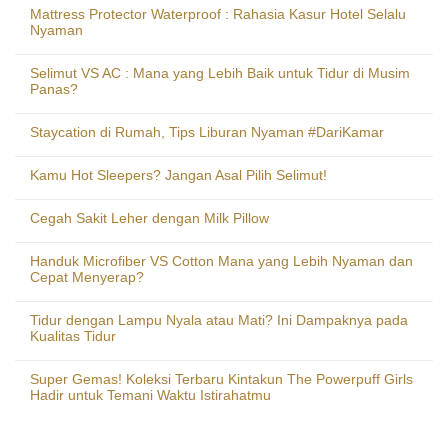
Mattress Protector Waterproof : Rahasia Kasur Hotel Selalu
Nyaman
Selimut VS AC : Mana yang Lebih Baik untuk Tidur di Musim
Panas?
Staycation di Rumah, Tips Liburan Nyaman #DariKamar
Kamu Hot Sleepers? Jangan Asal Pilih Selimut!
Cegah Sakit Leher dengan Milk Pillow
Handuk Microfiber VS Cotton Mana yang Lebih Nyaman dan
Cepat Menyerap?
Tidur dengan Lampu Nyala atau Mati? Ini Dampaknya pada
Kualitas Tidur
Super Gemas! Koleksi Terbaru Kintakun The Powerpuff Girls
Hadir untuk Temani Waktu Istirahatmu