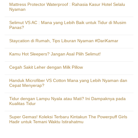
Mattress Protector Waterproof : Rahasia Kasur Hotel Selalu
Nyaman
Selimut VS AC : Mana yang Lebih Baik untuk Tidur di Musim
Panas?
Staycation di Rumah, Tips Liburan Nyaman #DariKamar
Kamu Hot Sleepers? Jangan Asal Pilih Selimut!
Cegah Sakit Leher dengan Milk Pillow
Handuk Microfiber VS Cotton Mana yang Lebih Nyaman dan
Cepat Menyerap?
Tidur dengan Lampu Nyala atau Mati? Ini Dampaknya pada
Kualitas Tidur
Super Gemas! Koleksi Terbaru Kintakun The Powerpuff Girls
Hadir untuk Temani Waktu Istirahatmu