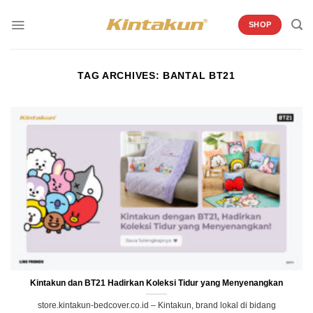
Skip
to
SHOP
content
TAG ARCHIVES:
BANTAL BT21
Kintakun dan BT21 Hadirkan Koleksi Tidur yang Menyenangkan
store.kintakun-bedcover.co.id – Kintakun, brand lokal di bidang