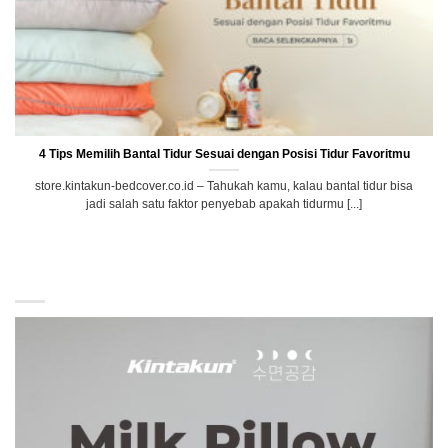
4 Tips Memilih Bantal Tidur Sesuai dengan Posisi Tidur Favoritmu
store.kintakun-bedcover.co.id – Tahukah kamu, kalau bantal tidur bisa
jadi salah satu faktor penyebab apakah tidurmu [...]