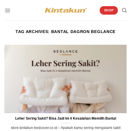
Skip
to
SHOP
content
TAG ARCHIVES:
BANTAL DAGRON BEGLANCE
Leher Sering Sakit? Bisa Jadi Ini 4 Kesalahan Memilih Bantal
store.kintakun-bedcover.co.id – Apakah kamu sering mengalami sakit