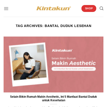
Skip
to
SHOP
content
TAG ARCHIVES:
BANTAL DUDUK LESEHAN
Selain Bikin Rumah Makin Aesthetic, Ini 5 Manfaat Bantal Duduk
untuk Kesehatan