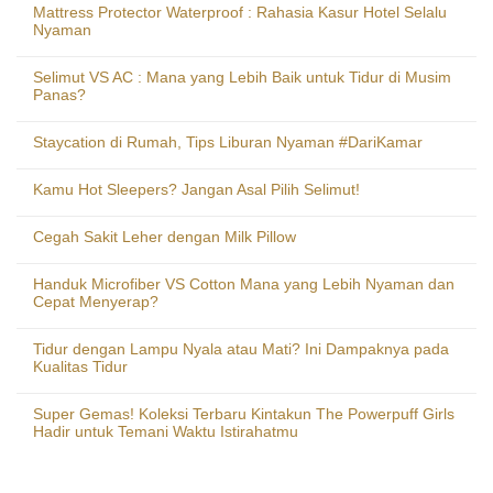
Mattress Protector Waterproof : Rahasia Kasur Hotel Selalu
Nyaman
Selimut VS AC : Mana yang Lebih Baik untuk Tidur di Musim
Panas?
Staycation di Rumah, Tips Liburan Nyaman #DariKamar
Kamu Hot Sleepers? Jangan Asal Pilih Selimut!
Cegah Sakit Leher dengan Milk Pillow
Handuk Microfiber VS Cotton Mana yang Lebih Nyaman dan
Cepat Menyerap?
Tidur dengan Lampu Nyala atau Mati? Ini Dampaknya pada
Kualitas Tidur
Super Gemas! Koleksi Terbaru Kintakun The Powerpuff Girls
Hadir untuk Temani Waktu Istirahatmu