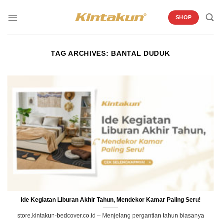
Skip
to
SHOP
content
TAG ARCHIVES:
BANTAL DUDUK
Ide Kegiatan Liburan Akhir Tahun, Mendekor Kamar Paling Seru!
store.kintakun-bedcover.co.id – Menjelang pergantian tahun biasanya