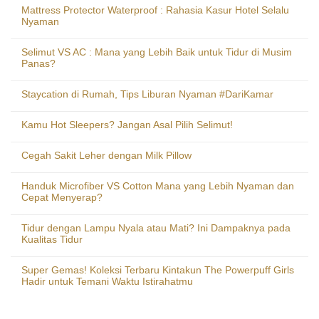
Mattress Protector Waterproof : Rahasia Kasur Hotel Selalu
Nyaman
Selimut VS AC : Mana yang Lebih Baik untuk Tidur di Musim
Panas?
Staycation di Rumah, Tips Liburan Nyaman #DariKamar
Kamu Hot Sleepers? Jangan Asal Pilih Selimut!
Cegah Sakit Leher dengan Milk Pillow
Handuk Microfiber VS Cotton Mana yang Lebih Nyaman dan
Cepat Menyerap?
Tidur dengan Lampu Nyala atau Mati? Ini Dampaknya pada
Kualitas Tidur
Super Gemas! Koleksi Terbaru Kintakun The Powerpuff Girls
Hadir untuk Temani Waktu Istirahatmu