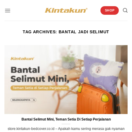
Skip
to
SHOP
content
TAG ARCHIVES:
BANTAL JADI SELIMUT
Bantal Selimut Mini, Teman Setia Di Setiap Perjalanan
store.kintakun-bedcover.co.id – Apakah kamu sering merasa gak nyaman