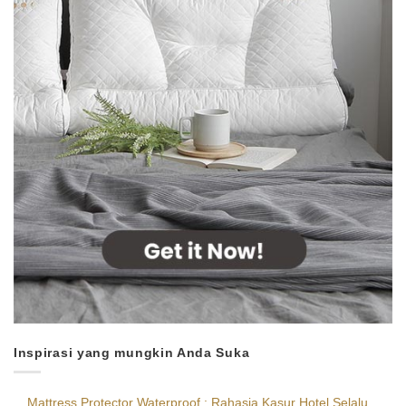
Inspirasi yang mungkin Anda Suka
Mattress Protector Waterproof : Rahasia Kasur Hotel Selalu