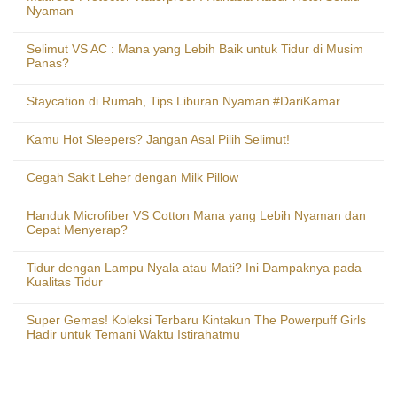
Nyaman
Selimut VS AC : Mana yang Lebih Baik untuk Tidur di Musim
Panas?
Staycation di Rumah, Tips Liburan Nyaman #DariKamar
Kamu Hot Sleepers? Jangan Asal Pilih Selimut!
Cegah Sakit Leher dengan Milk Pillow
Handuk Microfiber VS Cotton Mana yang Lebih Nyaman dan
Cepat Menyerap?
Tidur dengan Lampu Nyala atau Mati? Ini Dampaknya pada
Kualitas Tidur
Super Gemas! Koleksi Terbaru Kintakun The Powerpuff Girls
Hadir untuk Temani Waktu Istirahatmu