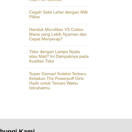
Cegah Sakit Leher dengan Milk
Pillow
Handuk Microfiber VS Cotton
Mana yang Lebih Nyaman dan
Cepat Menyerap?
Tidur dengan Lampu Nyala
atau Mati? Ini Dampaknya pada
Kualitas Tidur
Super Gemas! Koleksi Terbaru
Kintakun The Powerpuff Girls
Hadir untuk Temani Waktu
Istirahatmu
bungi Kami