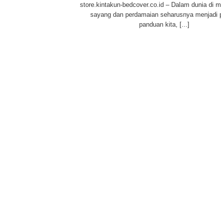
store.kintakun-bedcover.co.id – Dalam dunia di 
sayang dan perdamaian seharusnya menjadi p
panduan kita, [...]