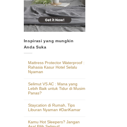
Inspirasi yang mungkin
Anda Suka
Mattress Protector Waterproof :
Rahasia Kasur Hotel Selalu
Nyaman
Selimut VS AC : Mana yang
Lebih Baik untuk Tidur di Musim
Panas?
Staycation di Rumah, Tips
Liburan Nyaman #DariKamar
Kamu Hot Sleepers? Jangan
Asal Pilih Selimut!