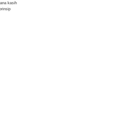
mana kasih
rinsip