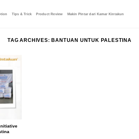
tion
Tips & Trick
Product Review
Makin Pintar dari Kamar Kintakun
TAG ARCHIVES:
BANTUAN UNTUK PALESTINA
itiative
tina