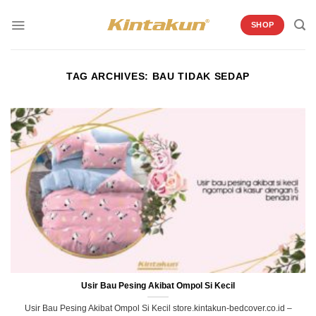
Skip
to
SHOP
content
TAG ARCHIVES:
BAU TIDAK SEDAP
Usir Bau Pesing Akibat Ompol Si Kecil
Usir Bau Pesing Akibat Ompol Si Kecil store.kintakun-bedcover.co.id –