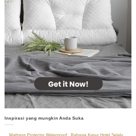
Inspirasi yang mungkin Anda Suka
Mattress Protector Waterproof : Rahasia Kasur Hotel Selalu