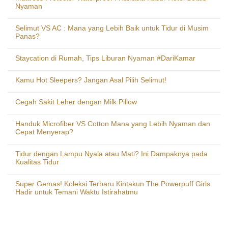
Nyaman
Selimut VS AC : Mana yang Lebih Baik untuk Tidur di Musim
Panas?
Staycation di Rumah, Tips Liburan Nyaman #DariKamar
Kamu Hot Sleepers? Jangan Asal Pilih Selimut!
Cegah Sakit Leher dengan Milk Pillow
Handuk Microfiber VS Cotton Mana yang Lebih Nyaman dan
Cepat Menyerap?
Tidur dengan Lampu Nyala atau Mati? Ini Dampaknya pada
Kualitas Tidur
Super Gemas! Koleksi Terbaru Kintakun The Powerpuff Girls
Hadir untuk Temani Waktu Istirahatmu