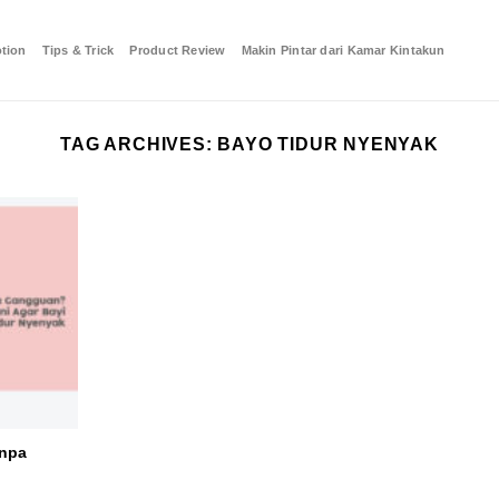
tion
Tips & Trick
Product Review
Makin Pintar dari Kamar Kintakun
TAG ARCHIVES:
BAYO TIDUR NYENYAK
anpa