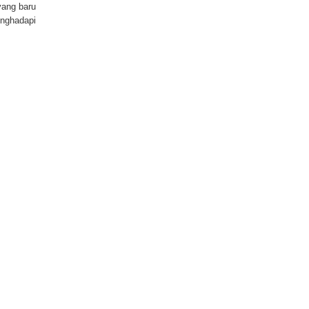
yang baru
enghadapi