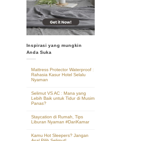
Inspirasi yang mungkin
Anda Suka
Mattress Protector Waterproof :
Rahasia Kasur Hotel Selalu
Nyaman
Selimut VS AC : Mana yang
Lebih Baik untuk Tidur di Musim
Panas?
Staycation di Rumah, Tips
Liburan Nyaman #DariKamar
Kamu Hot Sleepers? Jangan
Asal Pilih Selimut!