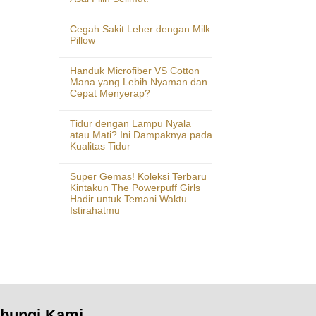
Cegah Sakit Leher dengan Milk
Pillow
Handuk Microfiber VS Cotton
Mana yang Lebih Nyaman dan
Cepat Menyerap?
Tidur dengan Lampu Nyala
atau Mati? Ini Dampaknya pada
Kualitas Tidur
Super Gemas! Koleksi Terbaru
Kintakun The Powerpuff Girls
Hadir untuk Temani Waktu
Istirahatmu
bungi Kami