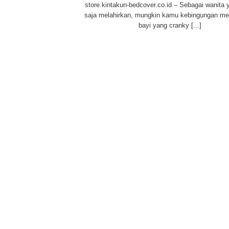
store.kintakun-bedcover.co.id – Sebagai wanita 
saja melahirkan, mungkin kamu kebingungan m
bayi yang cranky [...]