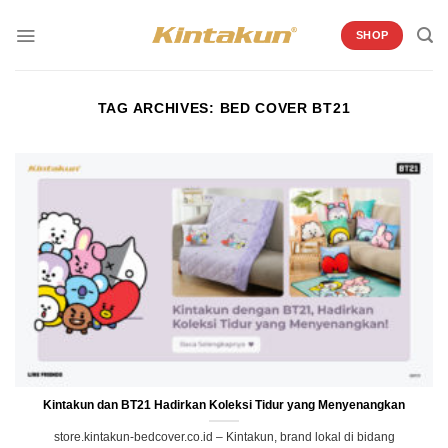
Skip
to
SHOP
content
TAG ARCHIVES:
BED COVER BT21
Kintakun dan BT21 Hadirkan Koleksi Tidur yang Menyenangkan
store.kintakun-bedcover.co.id – Kintakun, brand lokal di bidang