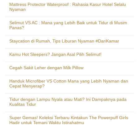
Mattress Protector Waterproof : Rahasia Kasur Hotel Selalu
Nyaman
Selimut VS AC : Mana yang Lebih Baik untuk Tidur di Musim
Panas?
Staycation di Rumah, Tips Liburan Nyaman #DariKamar
Kamu Hot Sleepers? Jangan Asal Pilih Selimut!
Cegah Sakit Leher dengan Milk Pillow
Handuk Microfiber VS Cotton Mana yang Lebih Nyaman dan
Cepat Menyerap?
Tidur dengan Lampu Nyala atau Mati? Ini Dampaknya pada
Kualitas Tidur
Super Gemas! Koleksi Terbaru Kintakun The Powerpuff Girls
Hadir untuk Temani Waktu Istirahatmu