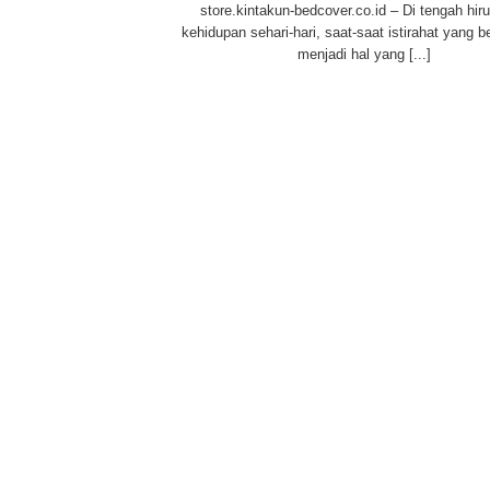
store.kintakun-bedcover.co.id – Di tengah hir
kehidupan sehari-hari, saat-saat istirahat yang b
menjadi hal yang [...]