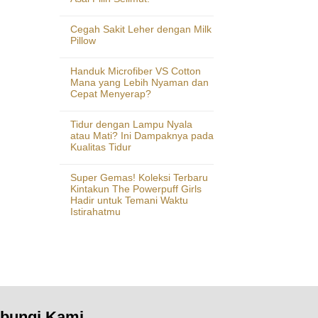
Cegah Sakit Leher dengan Milk
Pillow
Handuk Microfiber VS Cotton
Mana yang Lebih Nyaman dan
Cepat Menyerap?
Tidur dengan Lampu Nyala
atau Mati? Ini Dampaknya pada
Kualitas Tidur
Super Gemas! Koleksi Terbaru
Kintakun The Powerpuff Girls
Hadir untuk Temani Waktu
Istirahatmu
bungi Kami