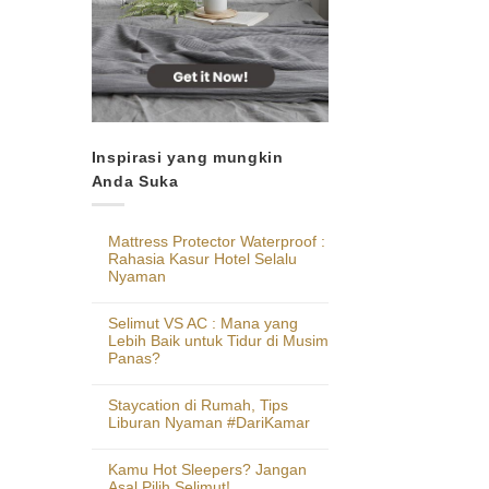
Inspirasi yang mungkin
Anda Suka
Mattress Protector Waterproof :
Rahasia Kasur Hotel Selalu
Nyaman
Selimut VS AC : Mana yang
Lebih Baik untuk Tidur di Musim
Panas?
Staycation di Rumah, Tips
Liburan Nyaman #DariKamar
Kamu Hot Sleepers? Jangan
Asal Pilih Selimut!