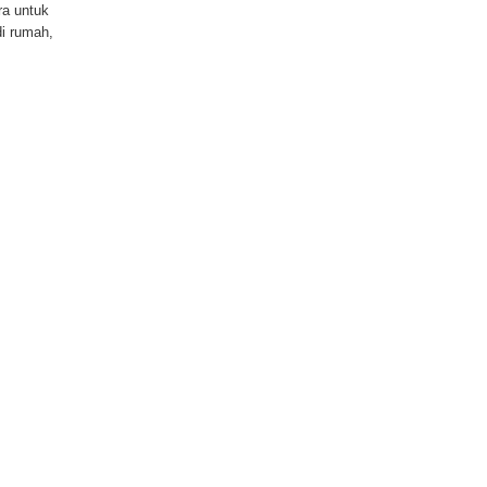
ra untuk
di rumah,