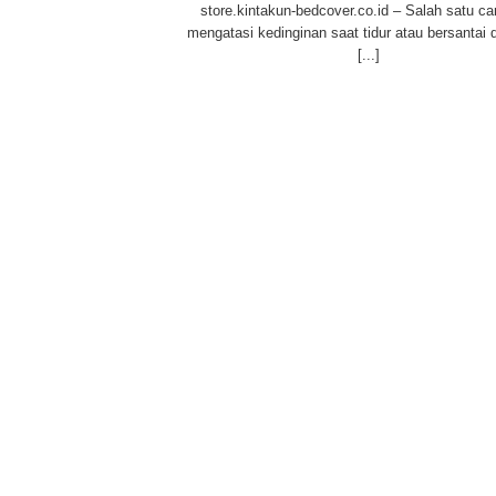
store.kintakun-bedcover.co.id – Salah satu ca
mengatasi kedinginan saat tidur atau bersantai 
[...]