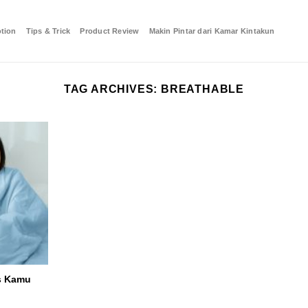
tion
Tips & Trick
Product Review
Makin Pintar dari Kamar Kintakun
TAG ARCHIVES:
BREATHABLE
s Kamu