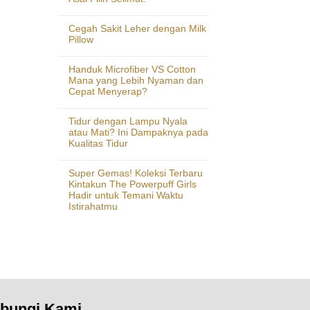
Cegah Sakit Leher dengan Milk
Pillow
Handuk Microfiber VS Cotton
Mana yang Lebih Nyaman dan
Cepat Menyerap?
Tidur dengan Lampu Nyala
atau Mati? Ini Dampaknya pada
Kualitas Tidur
Super Gemas! Koleksi Terbaru
Kintakun The Powerpuff Girls
Hadir untuk Temani Waktu
Istirahatmu
bungi Kami