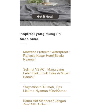
Inspirasi yang mungkin
Anda Suka
Mattress Protector Waterproof :
Rahasia Kasur Hotel Selalu
Nyaman
Selimut VS AC : Mana yang
Lebih Baik untuk Tidur di Musim
Panas?
Staycation di Rumah, Tips
Liburan Nyaman #DariKamar
Kamu Hot Sleepers? Jangan
Asal Pilih Selimut!