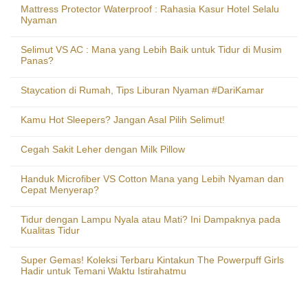
Mattress Protector Waterproof : Rahasia Kasur Hotel Selalu
Nyaman
Selimut VS AC : Mana yang Lebih Baik untuk Tidur di Musim
Panas?
Staycation di Rumah, Tips Liburan Nyaman #DariKamar
Kamu Hot Sleepers? Jangan Asal Pilih Selimut!
Cegah Sakit Leher dengan Milk Pillow
Handuk Microfiber VS Cotton Mana yang Lebih Nyaman dan
Cepat Menyerap?
Tidur dengan Lampu Nyala atau Mati? Ini Dampaknya pada
Kualitas Tidur
Super Gemas! Koleksi Terbaru Kintakun The Powerpuff Girls
Hadir untuk Temani Waktu Istirahatmu