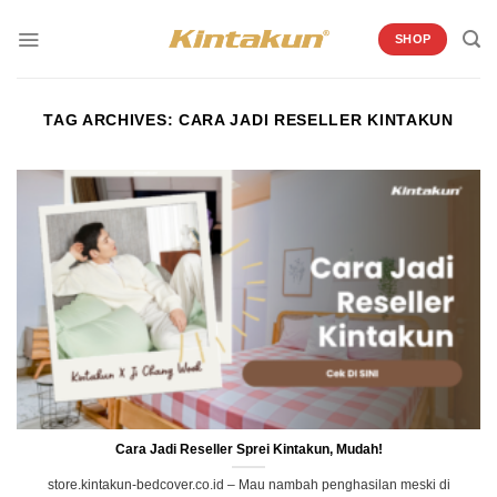
Skip
to
SHOP
content
TAG ARCHIVES:
CARA JADI RESELLER KINTAKUN
Cara Jadi Reseller Sprei Kintakun, Mudah!
store.kintakun-bedcover.co.id – Mau nambah penghasilan meski di