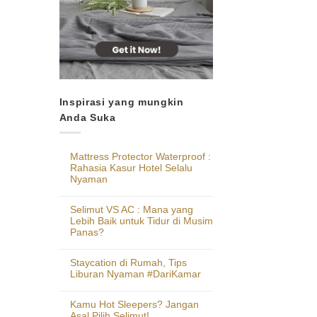
Inspirasi yang mungkin
Anda Suka
Mattress Protector Waterproof :
Rahasia Kasur Hotel Selalu
Nyaman
Selimut VS AC : Mana yang
Lebih Baik untuk Tidur di Musim
Panas?
Staycation di Rumah, Tips
Liburan Nyaman #DariKamar
Kamu Hot Sleepers? Jangan
Asal Pilih Selimut!