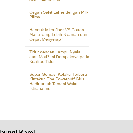
Cegah Sakit Leher dengan Milk
Pillow
Handuk Microfiber VS Cotton
Mana yang Lebih Nyaman dan
Cepat Menyerap?
Tidur dengan Lampu Nyala
atau Mati? Ini Dampaknya pada
Kualitas Tidur
Super Gemas! Koleksi Terbaru
Kintakun The Powerpuff Girls
Hadir untuk Temani Waktu
Istirahatmu
bungi Kami