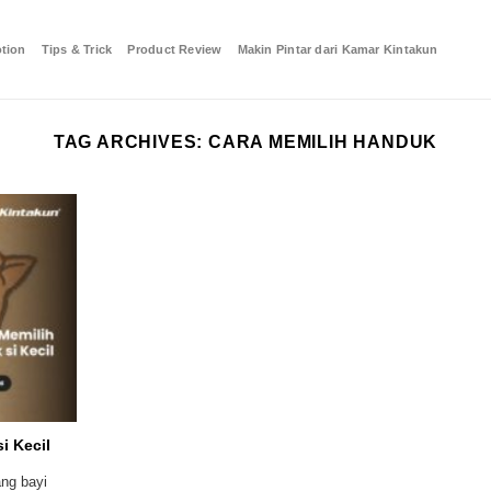
tion
Tips & Trick
Product Review
Makin Pintar dari Kamar Kintakun
TAG ARCHIVES:
CARA MEMILIH HANDUK
i Kecil
ang bayi