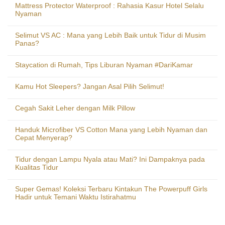
Mattress Protector Waterproof : Rahasia Kasur Hotel Selalu
Nyaman
Selimut VS AC : Mana yang Lebih Baik untuk Tidur di Musim
Panas?
Staycation di Rumah, Tips Liburan Nyaman #DariKamar
Kamu Hot Sleepers? Jangan Asal Pilih Selimut!
Cegah Sakit Leher dengan Milk Pillow
Handuk Microfiber VS Cotton Mana yang Lebih Nyaman dan
Cepat Menyerap?
Tidur dengan Lampu Nyala atau Mati? Ini Dampaknya pada
Kualitas Tidur
Super Gemas! Koleksi Terbaru Kintakun The Powerpuff Girls
Hadir untuk Temani Waktu Istirahatmu