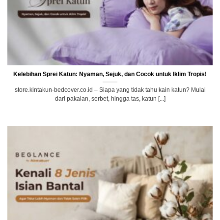
Kelebihan Sprei Katun: Nyaman, Sejuk, dan Cocok untuk Iklim Tropis!
store.kintakun-bedcover.co.id – Siapa yang tidak tahu kain katun? Mulai
dari pakaian, serbet, hingga tas, katun [...]