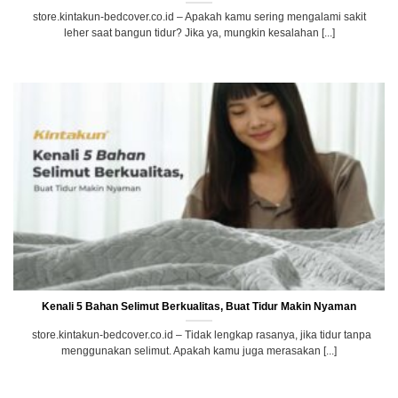
store.kintakun-bedcover.co.id – Apakah kamu sering mengalami sakit
leher saat bangun tidur? Jika ya, mungkin kesalahan [...]
Kenali 5 Bahan Selimut Berkualitas, Buat Tidur Makin Nyaman
store.kintakun-bedcover.co.id – Tidak lengkap rasanya, jika tidur tanpa
menggunakan selimut. Apakah kamu juga merasakan [...]