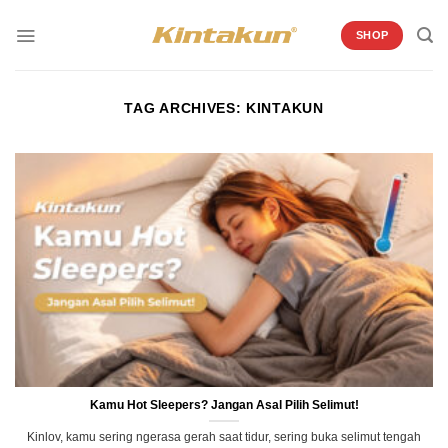
Skip
to
SHOP
content
TAG ARCHIVES:
KINTAKUN
Kamu Hot Sleepers? Jangan Asal Pilih Selimut!
Kinlov, kamu sering ngerasa gerah saat tidur, sering buka selimut tengah