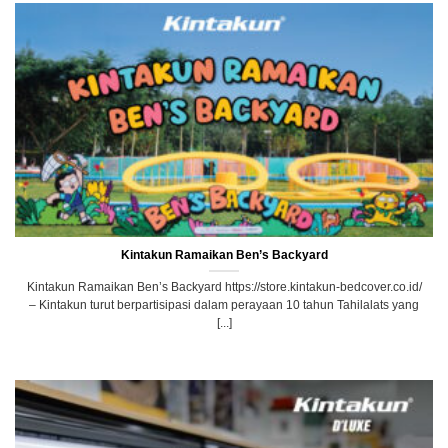
Kintakun Ramaikan Ben’s Backyard
Kintakun Ramaikan Ben’s Backyard https://store.kintakun-bedcover.co.id/
– Kintakun turut berpartisipasi dalam perayaan 10 tahun Tahilalats yang
[...]