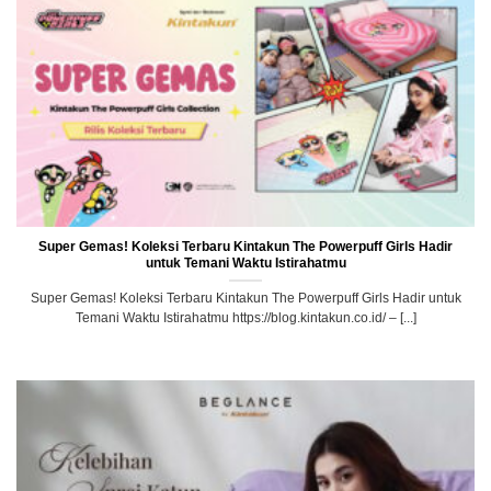
Super Gemas! Koleksi Terbaru Kintakun The Powerpuff Girls Hadir
untuk Temani Waktu Istirahatmu
Super Gemas! Koleksi Terbaru Kintakun The Powerpuff Girls Hadir untuk
Temani Waktu Istirahatmu https://blog.kintakun.co.id/ – [...]