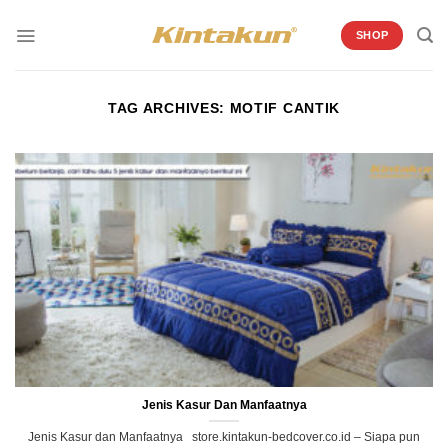
Skip
to
SHOP
content
TAG ARCHIVES:
MOTIF CANTIK
Jenis Kasur Dan Manfaatnya
Jenis Kasur dan Manfaatnya store.kintakun-bedcover.co.id – Siapa pun