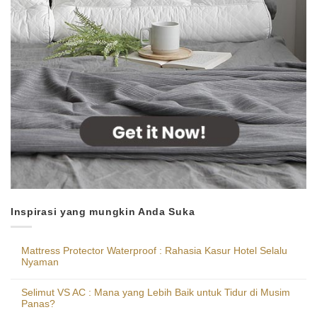
Inspirasi yang mungkin Anda Suka
Mattress Protector Waterproof : Rahasia Kasur Hotel Selalu
Nyaman
Selimut VS AC : Mana yang Lebih Baik untuk Tidur di Musim
Panas?