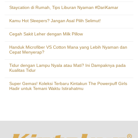
Staycation di Rumah, Tips Liburan Nyaman #DariKamar
Kamu Hot Sleepers? Jangan Asal Pilih Selimut!
Cegah Sakit Leher dengan Milk Pillow
Handuk Microfiber VS Cotton Mana yang Lebih Nyaman dan
Cepat Menyerap?
Tidur dengan Lampu Nyala atau Mati? Ini Dampaknya pada
Kualitas Tidur
Super Gemas! Koleksi Terbaru Kintakun The Powerpuff Girls
Hadir untuk Temani Waktu Istirahatmu