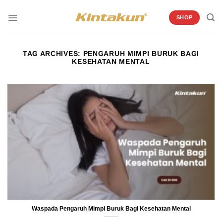
Skip
to
SHOP
content
TAG ARCHIVES:
PENGARUH MIMPI BURUK BAGI
KESEHATAN MENTAL
Waspada Pengaruh Mimpi Buruk Bagi Kesehatan Mental