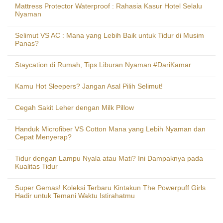
Mattress Protector Waterproof : Rahasia Kasur Hotel Selalu
Nyaman
Selimut VS AC : Mana yang Lebih Baik untuk Tidur di Musim
Panas?
Staycation di Rumah, Tips Liburan Nyaman #DariKamar
Kamu Hot Sleepers? Jangan Asal Pilih Selimut!
Cegah Sakit Leher dengan Milk Pillow
Handuk Microfiber VS Cotton Mana yang Lebih Nyaman dan
Cepat Menyerap?
Tidur dengan Lampu Nyala atau Mati? Ini Dampaknya pada
Kualitas Tidur
Super Gemas! Koleksi Terbaru Kintakun The Powerpuff Girls
Hadir untuk Temani Waktu Istirahatmu