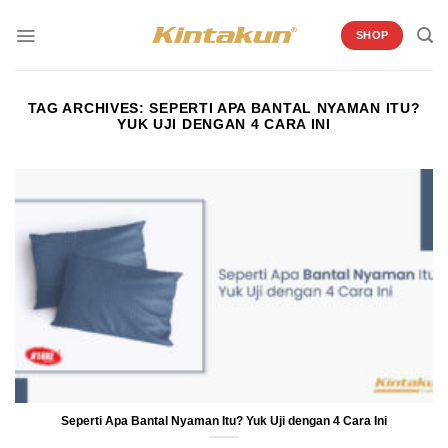
Skip
to
SHOP
content
TAG ARCHIVES:
SEPERTI APA BANTAL NYAMAN ITU?
YUK UJI DENGAN 4 CARA INI
Seperti Apa Bantal Nyaman Itu? Yuk Uji dengan 4 Cara Ini