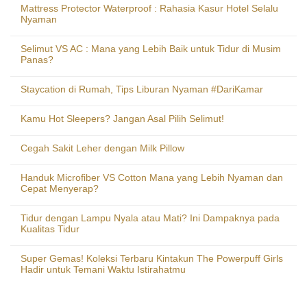
Mattress Protector Waterproof : Rahasia Kasur Hotel Selalu
Nyaman
Selimut VS AC : Mana yang Lebih Baik untuk Tidur di Musim
Panas?
Staycation di Rumah, Tips Liburan Nyaman #DariKamar
Kamu Hot Sleepers? Jangan Asal Pilih Selimut!
Cegah Sakit Leher dengan Milk Pillow
Handuk Microfiber VS Cotton Mana yang Lebih Nyaman dan
Cepat Menyerap?
Tidur dengan Lampu Nyala atau Mati? Ini Dampaknya pada
Kualitas Tidur
Super Gemas! Koleksi Terbaru Kintakun The Powerpuff Girls
Hadir untuk Temani Waktu Istirahatmu