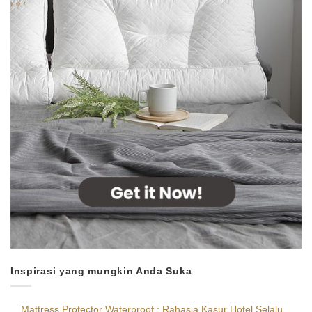
Inspirasi yang mungkin Anda Suka
Mattress Protector Waterproof : Rahasia Kasur Hotel Selalu