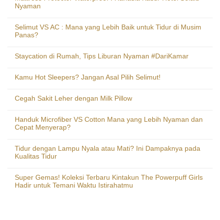
Nyaman
Selimut VS AC : Mana yang Lebih Baik untuk Tidur di Musim
Panas?
Staycation di Rumah, Tips Liburan Nyaman #DariKamar
Kamu Hot Sleepers? Jangan Asal Pilih Selimut!
Cegah Sakit Leher dengan Milk Pillow
Handuk Microfiber VS Cotton Mana yang Lebih Nyaman dan
Cepat Menyerap?
Tidur dengan Lampu Nyala atau Mati? Ini Dampaknya pada
Kualitas Tidur
Super Gemas! Koleksi Terbaru Kintakun The Powerpuff Girls
Hadir untuk Temani Waktu Istirahatmu