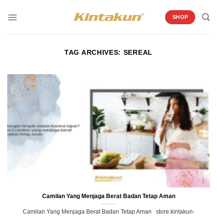
Skip
to
SHOP
content
TAG ARCHIVES:
SEREAL
Camilan Yang Menjaga Berat Badan Tetap Aman
Camilan Yang Menjaga Berat Badan Tetap Aman store.kintakun-