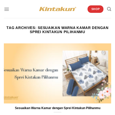
Skip
to
SHOP
content
TAG ARCHIVES:
SESUAIKAN WARNA KAMAR DENGAN
SPREI KINTAKUN PILIHANMU
Sesuaikan Warna Kamar dengan Sprei Kintakun Pilihanmu