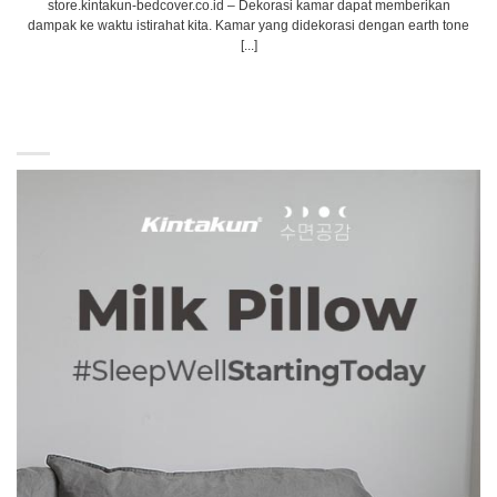
store.kintakun-bedcover.co.id – Dekorasi kamar dapat memberikan
dampak ke waktu istirahat kita. Kamar yang didekorasi dengan earth tone
[...]