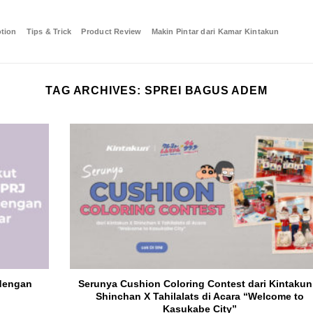
tion
Tips & Trick
Product Review
Makin Pintar dari Kamar Kintakun
TAG ARCHIVES:
SPREI BAGUS ADEM
 dengan
Serunya Cushion Coloring Contest dari Kintakun
Shinchan X Tahilalats di Acara “Welcome to
Kasukabe City”