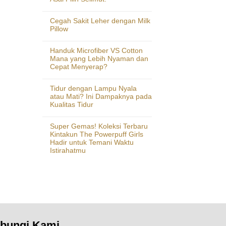
Cegah Sakit Leher dengan Milk
Pillow
Handuk Microfiber VS Cotton
Mana yang Lebih Nyaman dan
Cepat Menyerap?
Tidur dengan Lampu Nyala
atau Mati? Ini Dampaknya pada
Kualitas Tidur
Super Gemas! Koleksi Terbaru
Kintakun The Powerpuff Girls
Hadir untuk Temani Waktu
Istirahatmu
bungi Kami