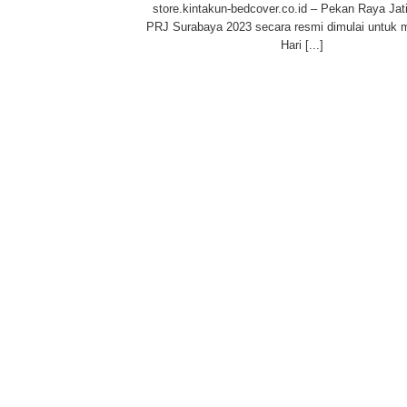
store.kintakun-bedcover.co.id – Pekan Raya Ja
PRJ Surabaya 2023 secara resmi dimulai untuk 
Hari [...]