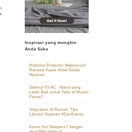
n
er
Inspirasi yang mungkin
Anda Suka
Mattress Protector Waterproof :
Rahasia Kasur Hotel Selalu
Nyaman
Selimut VS AC : Mana yang
Lebih Baik untuk Tidur di Musim
Panas?
Staycation di Rumah, Tips
Liburan Nyaman #DariKamar
Kamu Hot Sleepers? Jangan
Asal Pilih Selimut!