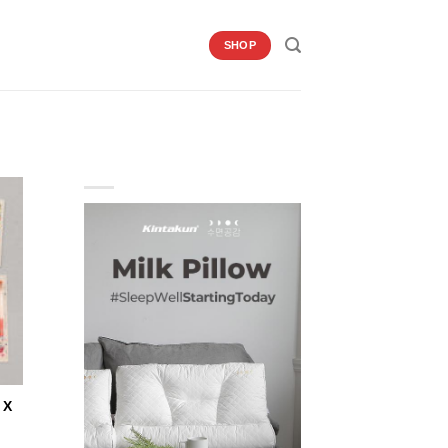
SHOP
 X