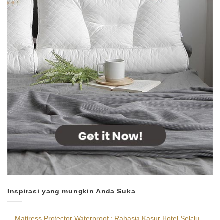
Inspirasi yang mungkin Anda Suka
Mattress Protector Waterproof : Rahasia Kasur Hotel Selalu