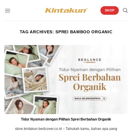
Skip
to
SHOP
content
TAG ARCHIVES:
SPREI BAMBOO ORGANIC
Tidur Nyaman dengan Pilihan Sprei Berbahan Organik
store.kintakun-bedcover.co.id – Tahukah kamu, bahan apa yang