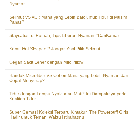
Nyaman
Selimut VS AC : Mana yang Lebih Baik untuk Tidur di Musim
Panas?
Staycation di Rumah, Tips Liburan Nyaman #DariKamar
Kamu Hot Sleepers? Jangan Asal Pilih Selimut!
Cegah Sakit Leher dengan Milk Pillow
Handuk Microfiber VS Cotton Mana yang Lebih Nyaman dan
Cepat Menyerap?
Tidur dengan Lampu Nyala atau Mati? Ini Dampaknya pada
Kualitas Tidur
Super Gemas! Koleksi Terbaru Kintakun The Powerpuff Girls
Hadir untuk Temani Waktu Istirahatmu