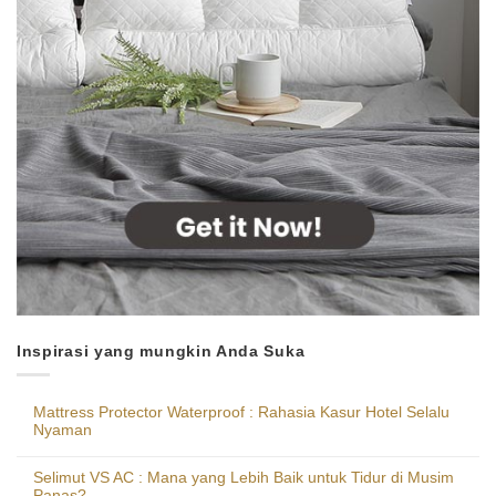
Inspirasi yang mungkin Anda Suka
Mattress Protector Waterproof : Rahasia Kasur Hotel Selalu
Nyaman
Selimut VS AC : Mana yang Lebih Baik untuk Tidur di Musim
Panas?