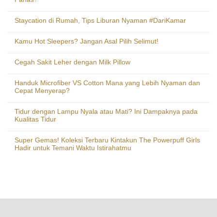
Staycation di Rumah, Tips Liburan Nyaman #DariKamar
Kamu Hot Sleepers? Jangan Asal Pilih Selimut!
Cegah Sakit Leher dengan Milk Pillow
Handuk Microfiber VS Cotton Mana yang Lebih Nyaman dan
Cepat Menyerap?
Tidur dengan Lampu Nyala atau Mati? Ini Dampaknya pada
Kualitas Tidur
Super Gemas! Koleksi Terbaru Kintakun The Powerpuff Girls
Hadir untuk Temani Waktu Istirahatmu