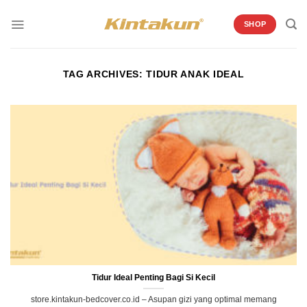
Skip
to
SHOP
content
TAG ARCHIVES:
TIDUR ANAK IDEAL
Tidur Ideal Penting Bagi Si Kecil
store.kintakun-bedcover.co.id – Asupan gizi yang optimal memang