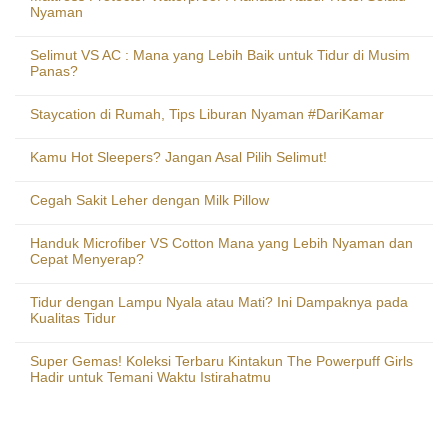
Nyaman
Selimut VS AC : Mana yang Lebih Baik untuk Tidur di Musim
Panas?
Staycation di Rumah, Tips Liburan Nyaman #DariKamar
Kamu Hot Sleepers? Jangan Asal Pilih Selimut!
Cegah Sakit Leher dengan Milk Pillow
Handuk Microfiber VS Cotton Mana yang Lebih Nyaman dan
Cepat Menyerap?
Tidur dengan Lampu Nyala atau Mati? Ini Dampaknya pada
Kualitas Tidur
Super Gemas! Koleksi Terbaru Kintakun The Powerpuff Girls
Hadir untuk Temani Waktu Istirahatmu