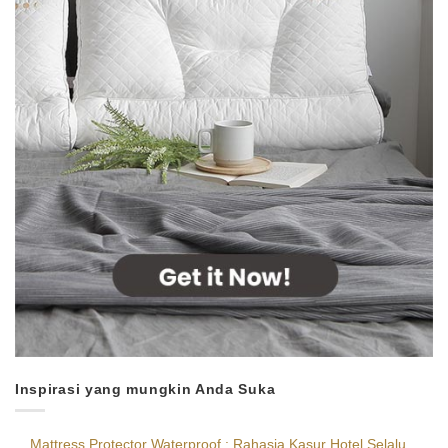
Inspirasi yang mungkin Anda Suka
Mattress Protector Waterproof : Rahasia Kasur Hotel Selalu