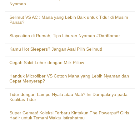
Nyaman
Selimut VS AC : Mana yang Lebih Baik untuk Tidur di Musim
Panas?
Staycation di Rumah, Tips Liburan Nyaman #DariKamar
Kamu Hot Sleepers? Jangan Asal Pilih Selimut!
Cegah Sakit Leher dengan Milk Pillow
Handuk Microfiber VS Cotton Mana yang Lebih Nyaman dan
Cepat Menyerap?
Tidur dengan Lampu Nyala atau Mati? Ini Dampaknya pada
Kualitas Tidur
Super Gemas! Koleksi Terbaru Kintakun The Powerpuff Girls
Hadir untuk Temani Waktu Istirahatmu