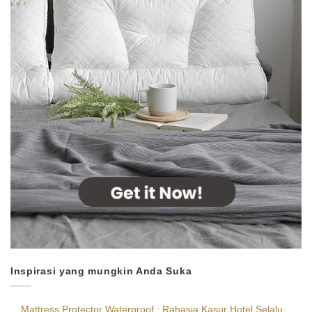
Inspirasi yang mungkin Anda Suka
Mattress Protector Waterproof : Rahasia Kasur Hotel Selalu