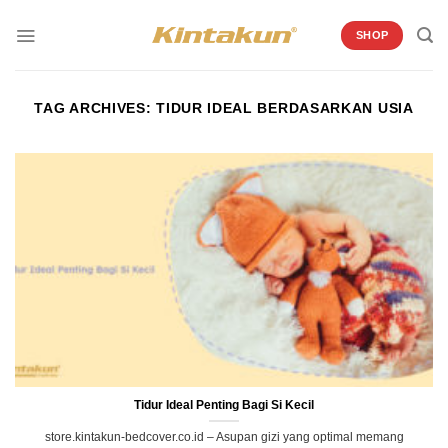
Skip
to
SHOP
content
TAG ARCHIVES:
TIDUR IDEAL BERDASARKAN USIA
Tidur Ideal Penting Bagi Si Kecil
store.kintakun-bedcover.co.id – Asupan gizi yang optimal memang