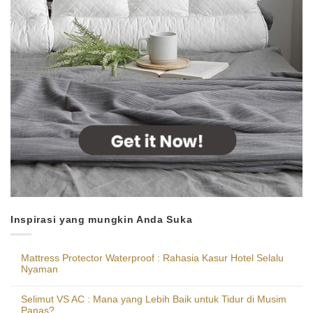
Inspirasi yang mungkin Anda Suka
Mattress Protector Waterproof : Rahasia Kasur Hotel Selalu
Nyaman
Selimut VS AC : Mana yang Lebih Baik untuk Tidur di Musim
Panas?