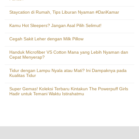
Staycation di Rumah, Tips Liburan Nyaman #DariKamar
Kamu Hot Sleepers? Jangan Asal Pilih Selimut!
Cegah Sakit Leher dengan Milk Pillow
Handuk Microfiber VS Cotton Mana yang Lebih Nyaman dan
Cepat Menyerap?
Tidur dengan Lampu Nyala atau Mati? Ini Dampaknya pada
Kualitas Tidur
Super Gemas! Koleksi Terbaru Kintakun The Powerpuff Girls
Hadir untuk Temani Waktu Istirahatmu