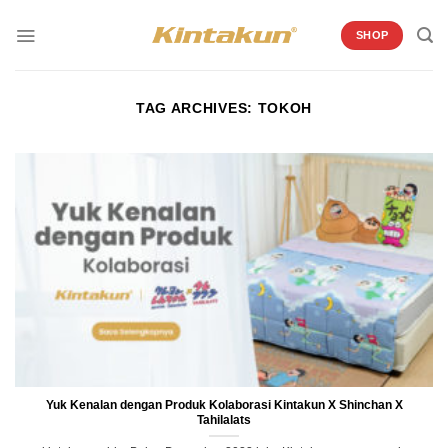
Skip
to
SHOP
content
TAG ARCHIVES:
TOKOH
Yuk Kenalan dengan Produk Kolaborasi Kintakun X Shinchan X
Tahilalats