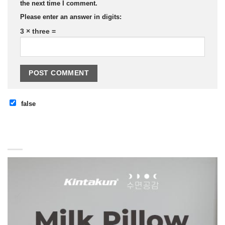
the next time I comment.
Please enter an answer in digits:
3 × three =
false