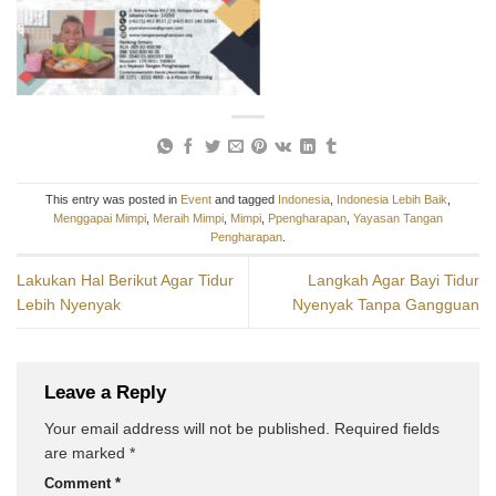
This entry was posted in
Event
and tagged
Indonesia
,
Indonesia Lebih Baik
,
Menggapai Mimpi
,
Meraih Mimpi
,
Mimpi
,
Ppengharapan
,
Yayasan Tangan
Pengharapan
.
Lakukan Hal Berikut Agar Tidur
Langkah Agar Bayi Tidur
Lebih Nyenyak
Nyenyak Tanpa Gangguan
Leave a Reply
Your email address will not be published.
Required fields
are marked
*
Comment
*