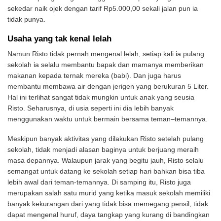
sekedar naik ojek dengan tarif Rp5.000,00 sekali jalan pun ia
tidak punya.
Usaha yang tak kenal lelah
Namun Risto tidak pernah mengenal lelah, setiap kali ia pulang
sekolah ia selalu membantu bapak dan mamanya memberikan
makanan kepada ternak mereka (babi). Dan juga harus
membantu membawa air dengan jerigen yang berukuran 5 Liter.
Hal ini terlihat sangat tidak mungkin untuk anak yang seusia
Risto. Seharusnya, di usia seperti ini dia lebih banyak
menggunakan waktu untuk bermain bersama teman–temannya.
Meskipun banyak aktivitas yang dilakukan Risto setelah pulang
sekolah, tidak menjadi alasan baginya untuk berjuang meraih
masa depannya.
Walaupun jarak yang begitu jauh, Risto selalu
semangat untuk datang ke sekolah setiap hari bahkan bisa tiba
lebih awal dari teman-temannya.
Di samping itu, Risto juga
merupakan salah satu murid yang ketika masuk sekolah memiliki
banyak kekurangan dari yang tidak bisa memegang pensil, tidak
dapat mengenal huruf, daya tangkap yang kurang di bandingkan