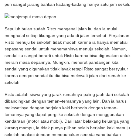
pun sangat jarang bahkan kadang-kadang hanya satu jam sekali.
Sepuluh bulan sudah Risto mengenal jalan itu dan ia mulai
menghafal setiap tikungan yang ada di jalan tersebut. Perjalanan
Risto menuju ke sekolah tidak mudah karena ia hanya memakai
sepasang sendal untuk menemaninya menuju sekolah. Namun,
sendal itu sangat berarti untuk Risto karena bisa digunakan untuk
meraih masa depannya, Mungkin, menurut pandangan kita
sendal yang digunakan tidak layak tetapi Risto sangat bersyukur
karena dengan sendal itu dia bisa melewati jalan dari rumah ke
sekolah.
Risto adalah siswa yang jarak rumahnya paling jauh dari sekolah
dibandingkan dengan teman–temannya yang lain. Dan ia harus
melewatinya dengan berjalan kaki berbeda dengan teman-
temannya yang dapat pergi ke sekolah dengan menggunakan
kendaraan (motor atau mobil). Dari latar belakang keluarga yang
kurang mampu, ia tidak punya pilihan selain berjalan kaki menuju
sekolah apalagi dengan menggunakan sepeda yang bahkan